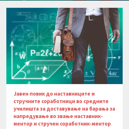
Read More
Јавен повик до наставниците и
стручните соработници во средните
училишта за доставување на барања за
напредување во звање наставник-
ментор и стручен соработник-ментор