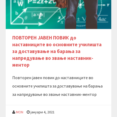
ПОВТОРЕН ЈАВЕН ПОВИК до
наставниците во основните училишта
за доставување на барања за
напредување во звање наставник-
ментор
Повторен јавен повик до наставниците во
основните училишта за доставување на барања
за напредување во звање наставник-ментор
MON
јануари 4, 2021