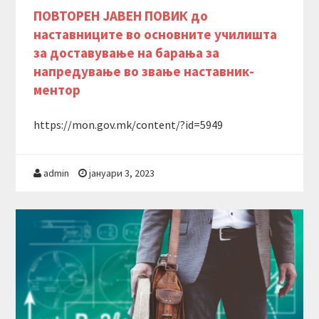
ПОВТОРЕН ЈАВЕН ПОВИК до
наставниците во основните училишта
за доставување на барања за
напредување во звање наставник-
ментор
https://mon.gov.mk/content/?id=5949
admin
јануари 3, 2023