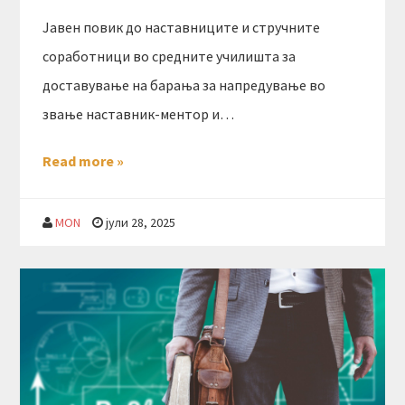
Јавен повик до наставниците и стручните
соработници во средните училишта за
доставување на барања за напредување во
звање наставник-ментор и…
Read more »
MON
јули 28, 2025